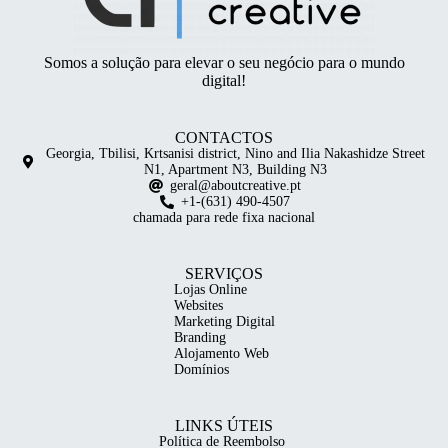
Somos a solução para elevar o seu negócio para o mundo
digital!
CONTACTOS
Georgia, Tbilisi, Krtsanisi district, Nino and Ilia Nakashidze Street
N1, Apartment N3, Building N3
geral@aboutcreative.pt
+1-(631) 490-4507
chamada para rede fixa nacional
SERVIÇOS
Lojas Online
Websites
Marketing Digital
Branding
Alojamento Web
Domínios
LINKS ÚTEIS
Política de Reembolso