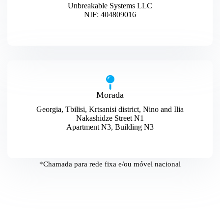
Unbreakable Systems LLC
NIF: 404809016
Morada
Georgia, Tbilisi, Krtsanisi district, Nino and Ilia
Nakashidze Street N1
Apartment N3, Building N3
*Chamada para rede fixa e/ou móvel nacional