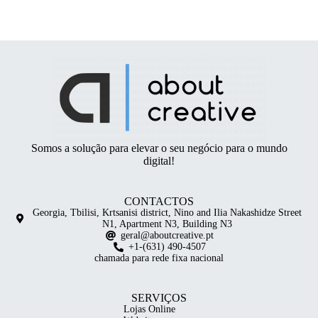
Somos a solução para elevar o seu negócio para o mundo
digital!
CONTACTOS
Georgia, Tbilisi, Krtsanisi district, Nino and Ilia Nakashidze Street
N1, Apartment N3, Building N3
geral@aboutcreative.pt
+1-(631) 490-4507
chamada para rede fixa nacional
SERVIÇOS
Lojas Online