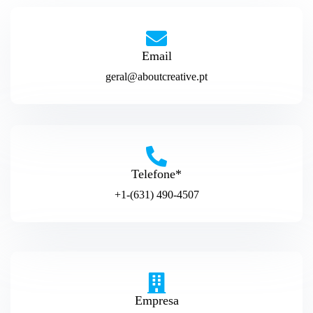
Email
geral@aboutcreative.pt
Telefone*
+1-(631) 490-4507
Empresa