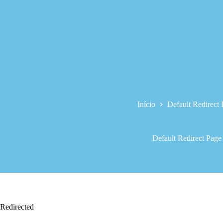
Início
Default Redirect
Default Redirect Page
Redirected