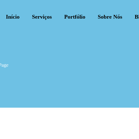
Início
Serviços
Portfólio
Sobre Nós
B
 Page