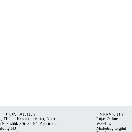
CONTACTOS
SERVIÇOS
, Tbilisi, Krtsanisi district, Nino
Lojas Online
ia Nakashidze Street N1, Apartment
Websites
ilding N3
Marketing Digital