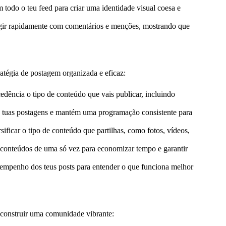
 todo o teu feed para criar uma identidade visual coesa e
ragir rapidamente com comentários e menções, mostrando que
atégia de postagem organizada e eficaz:
dência o tipo de conteúdo que vais publicar, incluindo
 tuas postagens e mantém uma programação consistente para
ificar o tipo de conteúdo que partilhas, como fotos, vídeos,
 conteúdos de uma só vez para economizar tempo e garantir
empenho dos teus posts para entender o que funciona melhor
a construir uma comunidade vibrante: