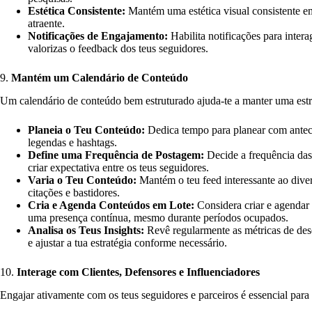
Estética Consistente:
Mantém uma estética visual consistente em
atraente.
Notificações de Engajamento:
Habilita notificações para inte
valorizas o feedback dos teus seguidores.
9.
Mantém um Calendário de Conteúdo
Um calendário de conteúdo bem estruturado ajuda-te a manter uma estr
Planeia o Teu Conteúdo:
Dedica tempo para planear com antece
legendas e hashtags.
Define uma Frequência de Postagem:
Decide a frequência das
criar expectativa entre os teus seguidores.
Varia o Teu Conteúdo:
Mantém o teu feed interessante ao divers
citações e bastidores.
Cria e Agenda Conteúdos em Lote:
Considera criar e agendar
uma presença contínua, mesmo durante períodos ocupados.
Analisa os Teus Insights:
Revê regularmente as métricas de des
e ajustar a tua estratégia conforme necessário.
10.
Interage com Clientes, Defensores e Influenciadores
Engajar ativamente com os teus seguidores e parceiros é essencial par