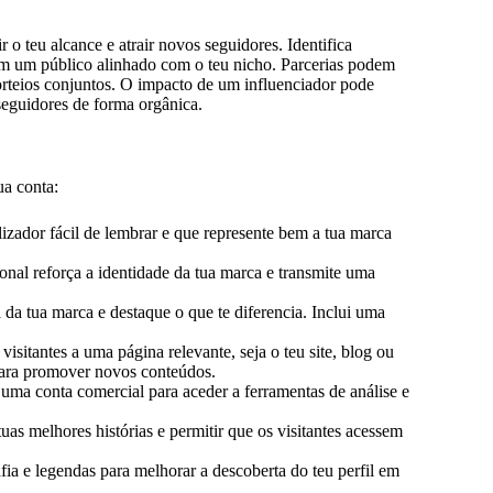
o teu alcance e atrair novos seguidores. Identifica
ham um público alinhado com o teu nicho. Parcerias podem
orteios conjuntos. O impacto de um influenciador pode
 seguidores de forma orgânica.
ua conta:
zador fácil de lembrar e que represente bem a tua marca
nal reforça a identidade da tua marca e transmite uma
da tua marca e destaque o que te diferencia. Inclui uma
 visitantes a uma página relevante, seja o teu site, blog ou
para promover novos conteúdos.
 uma conta comercial para aceder a ferramentas de análise e
uas melhores histórias e permitir que os visitantes acessem
fia e legendas para melhorar a descoberta do teu perfil em