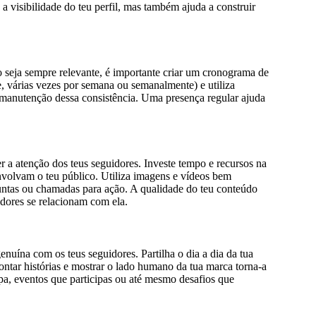
a visibilidade do teu perfil, mas também ajuda a construir
o seja sempre relevante, é importante criar um cronograma de
e, várias vezes por semana ou semanalmente) e utiliza
a manutenção dessa consistência. Uma presença regular ajuda
r a atenção dos teus seguidores. Investe tempo e recursos na
nvolvam o teu público. Utiliza imagens e vídeos bem
untas ou chamadas para ação. A qualidade do teu conteúdo
idores se relacionam com ela.
nuína com os teus seguidores. Partilha o dia a dia da tua
ontar histórias e mostrar o lado humano da tua marca torna-a
ipa, eventos que participas ou até mesmo desafios que