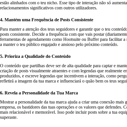
estão alinhados com o teu nicho. Esse tipo de interação não só aumenta 
relacionamentos significativos com outros utilizadores.
4. Mantém uma Frequência de Posts Consistente
Para manter a atenção dos teus seguidores e garantir que o teu conteúd
posts consistente. Decide a frequência com que vais postar (diariament
ferramentas de agendamento como
Hootsuite
ou
Buffer
para facilitar 
a manter o teu público engajado e ansioso pelo próximo conteúdo.
5. Prioriza a Qualidade do Conteúdo
O conteúdo que partilhas deve ser de alta qualidade para captar e mante
criação de posts visualmente atraentes e com legendas que realmente e
produzidos, e escreve legendas que incentivem a interação, como perg
refletirá a imagem da tua marca e influenciará o quão bem os teus segu
6. Revela a Personalidade da Tua Marca
Mostrar a personalidade da tua marca ajuda a criar uma conexão mais ge
empresa, os bastidores das tuas operações e os valores que defendes. C
mais relacionável e memorável. Isso pode incluir posts sobre a tua equ
superaste.