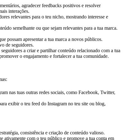
entários, agradecer feedbacks positivos e resolver
ais interações.
dores relevantes para o teu nicho, mostrando interesse e
eúdo semelhante ou que sejam relevantes para a tua marca.
ue possam apresentar a tua marca a novos públicos.
vo de seguidores.
 seguidores a criar e partilhar conteúdo relacionado com a tua
 promover o engajamento e fortalecer a tua comunidade.
mas:
agram nas tuas outras redes sociais, como Facebook, Twitter,
ra exibir o teu feed do Instagram no teu site ou blog,
tratégia, consistência e criação de conteúdo valioso.
ge ativamente com o teu público e promove a tua conta em