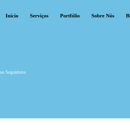
Início
Serviços
Portfólio
Sobre Nós
B
eus Seguidores