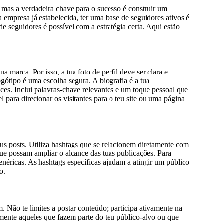
mas a verdadeira chave para o sucesso é construir um
empresa já estabelecida, ter uma base de seguidores ativos é
 seguidores é possível com a estratégia certa. Aqui estão
ua marca. Por isso, a tua foto de perfil deve ser clara e
ogótipo é uma escolha segura. A biografia é a tua
ces. Inclui palavras-chave relevantes e um toque pessoal que
l para direcionar os visitantes para o teu site ou uma página
us posts. Utiliza hashtags que se relacionem diretamente com
ue possam ampliar o alcance das tuas publicações. Para
néricas. As hashtags específicas ajudam a atingir um público
o.
 Não te limites a postar conteúdo; participa ativamente na
lmente aqueles que fazem parte do teu público-alvo ou que