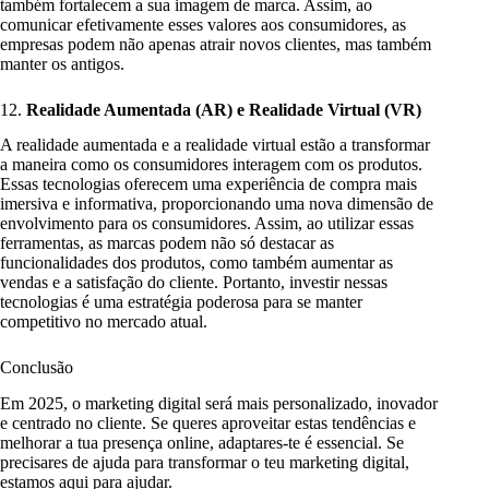
também fortalecem a sua imagem de marca. Assim, ao
comunicar efetivamente esses valores aos consumidores, as
empresas podem não apenas atrair novos clientes, mas também
manter os antigos.
12.
Realidade Aumentada (AR) e Realidade Virtual (VR)
A realidade aumentada e a realidade virtual estão a transformar
a maneira como os consumidores interagem com os produtos.
Essas tecnologias oferecem uma experiência de compra mais
imersiva e informativa, proporcionando uma nova dimensão de
envolvimento para os consumidores. Assim, ao utilizar essas
ferramentas, as marcas podem não só destacar as
funcionalidades dos produtos, como também aumentar as
vendas e a satisfação do cliente. Portanto, investir nessas
tecnologias é uma estratégia poderosa para se manter
competitivo no mercado atual.
Conclusão
Em 2025, o marketing digital será mais personalizado, inovador
e centrado no cliente. Se queres aproveitar estas tendências e
melhorar a tua presença online, adaptares-te é essencial. Se
precisares de ajuda para transformar o teu marketing digital,
estamos aqui para ajudar.