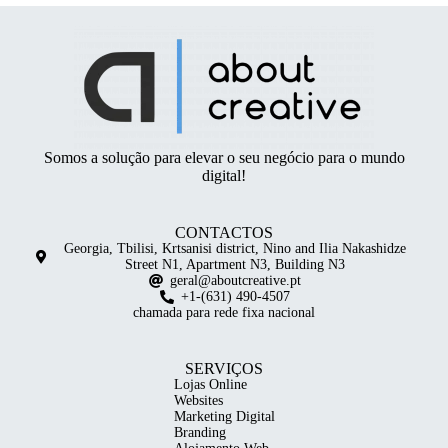
Somos a solução para elevar o seu negócio para o mundo
digital!
CONTACTOS
Georgia, Tbilisi, Krtsanisi district, Nino and Ilia Nakashidze
Street N1, Apartment N3, Building N3
geral@aboutcreative.pt
+1-(631) 490-4507
chamada para rede fixa nacional
SERVIÇOS
Lojas Online
Websites
Marketing Digital
Branding