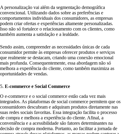
A personalização vai além da segmentação demográfica
convencional. Utilizando dados sobre as preferências e
comportamentos individuais dos consumidores, as empresas
podem criar ofertas e experiências altamente personalizadas.
Isso não só fortalece o relacionamento com os clientes, como
também aumenta a satisfação e a lealdade.
Sendo assim, compreender as necessidades únicas de cada
consumidor permite às empresas oferecer produtos e serviços
que realmente se destacam, criando uma conexão emocional
mais profunda. Consequentemente, essa abordagem não só
melhora a experiência do cliente, como também maximiza as
oportunidades de vendas.
5.
E-commerce e Social Commerce
O e-commerce e o social commerce estão cada vez mais
integrados. As plataformas de social commerce permitem que os
consumidores descubram e adquiram produtos diretamente nas
suas redes sociais favoritas. Essa integração facilita o processo
de compra e melhora a experiência do cliente. Afinal, a
conveniência e a acessibilidade são fatores determinantes na
decisão de compra moderna. Portanto, ao facilitar a jornada de
compra através dessas plataformas, as marcas podem capturar a