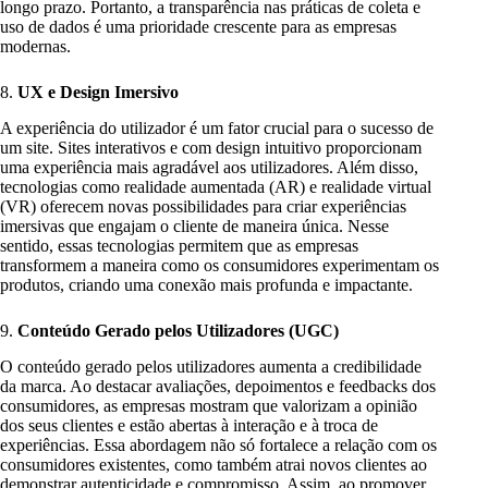
longo prazo. Portanto, a transparência nas práticas de coleta e
uso de dados é uma prioridade crescente para as empresas
modernas.
8.
UX e Design Imersivo
A experiência do utilizador é um fator crucial para o sucesso de
um site. Sites interativos e com design intuitivo proporcionam
uma experiência mais agradável aos utilizadores. Além disso,
tecnologias como realidade aumentada (AR) e realidade virtual
(VR) oferecem novas possibilidades para criar experiências
imersivas que engajam o cliente de maneira única. Nesse
sentido, essas tecnologias permitem que as empresas
transformem a maneira como os consumidores experimentam os
produtos, criando uma conexão mais profunda e impactante.
9.
Conteúdo Gerado pelos Utilizadores (UGC)
O conteúdo gerado pelos utilizadores aumenta a credibilidade
da marca. Ao destacar avaliações, depoimentos e feedbacks dos
consumidores, as empresas mostram que valorizam a opinião
dos seus clientes e estão abertas à interação e à troca de
experiências. Essa abordagem não só fortalece a relação com os
consumidores existentes, como também atrai novos clientes ao
demonstrar autenticidade e compromisso. Assim, ao promover