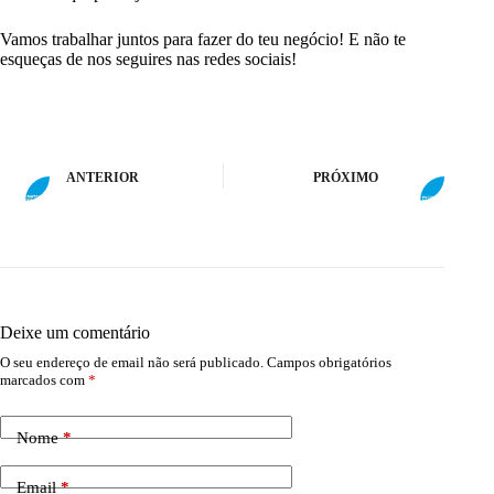
Vamos trabalhar juntos para fazer do teu negócio
! E não te
esqueças de nos seguires nas
redes sociais
!
ANTERIOR
PRÓXIMO
Deixe um comentário
O seu endereço de email não será publicado.
Campos obrigatórios
marcados com
*
Nome
*
Email
*