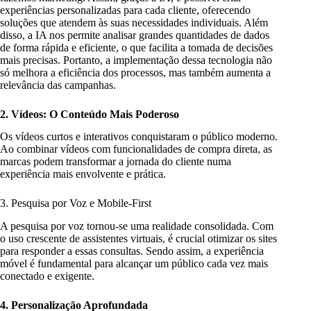
experiências personalizadas para cada cliente, oferecendo
soluções que atendem às suas necessidades individuais. Além
disso, a IA nos permite analisar grandes quantidades de dados
de forma rápida e eficiente, o que facilita a tomada de decisões
mais precisas. Portanto, a implementação dessa tecnologia não
só melhora a eficiência dos processos, mas também aumenta a
relevância das campanhas.
2. Vídeos: O Conteúdo Mais Poderoso
Os vídeos curtos e interativos conquistaram o público moderno.
Ao combinar vídeos com funcionalidades de compra direta, as
marcas podem transformar a jornada do cliente numa
experiência mais envolvente e prática.
3. Pesquisa por Voz e Mobile-First
A pesquisa por voz tornou-se uma realidade consolidada. Com
o uso crescente de assistentes virtuais, é crucial otimizar os sites
para responder a essas consultas. Sendo assim, a experiência
móvel é fundamental para alcançar um público cada vez mais
conectado e exigente.
4. Personalização Aprofundada