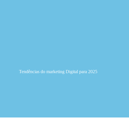
Sobre Nós
Tendências do marketing Digital para 2025